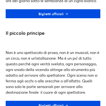
ore del giorno sotto le sembianze di un cigno bianco.
Biglietti ufficiali
Il piccolo principe
Non è uno spettacolo di prosa, non è un musical, non è
un circo, non è un’istallazione. Ma è un po’ di tutto
questo perché ogni verità svelata, ogni personaggio,
ogni snodo della vicenda attinge allo strumento più
adatto ad arrivare allo spettatore. Ogni scena non si
ferma agli occhi o alle orecchie o all’olfatto. Quelli
sono solo le porte sensoriali per arrivare alla
destinazione finale: il cuore di ogni spettatore.
Biglietti ufficiali