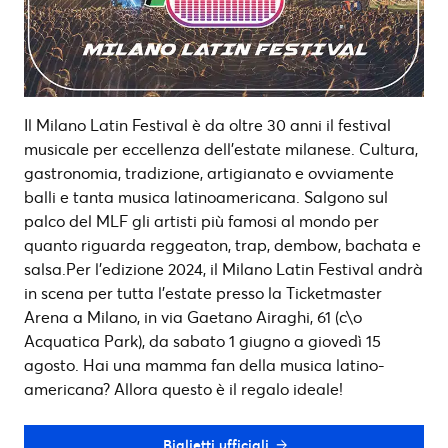
Il Milano Latin Festival è da oltre 30 anni il festival
musicale per eccellenza dell’estate milanese. Cultura,
gastronomia, tradizione, artigianato e ovviamente
balli e tanta musica latinoamericana. Salgono sul
palco del MLF gli artisti più famosi al mondo per
quanto riguarda reggeaton, trap, dembow, bachata e
salsa.Per l’edizione 2024, il Milano Latin Festival andrà
in scena per tutta l’estate presso la Ticketmaster
Arena a Milano, in via Gaetano Airaghi, 61 (c\o
Acquatica Park), da sabato 1 giugno a giovedì 15
agosto. Hai una mamma fan della musica latino-
americana? Allora questo è il regalo ideale!
Biglietti ufficiali