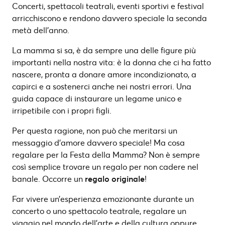
Concerti, spettacoli teatrali, eventi sportivi e festival
arricchiscono e rendono davvero speciale la seconda
metà dell’anno.
La mamma si sa, è da sempre una delle figure più
importanti nella nostra vita: è la donna che ci ha fatto
nascere, pronta a donare amore incondizionato, a
capirci e a sostenerci anche nei nostri errori. Una
guida capace di instaurare un legame unico e
irripetibile con i propri figli.
Per questa ragione, non può che meritarsi un
messaggio d’amore davvero speciale! Ma cosa
regalare per la Festa della Mamma? Non è sempre
così semplice trovare un regalo per non cadere nel
banale. Occorre un
regalo originale
!
Far vivere un’esperienza emozionante durante un
concerto o uno spettacolo teatrale, regalare un
viaggio nel mondo dell’arte e della cultura oppure