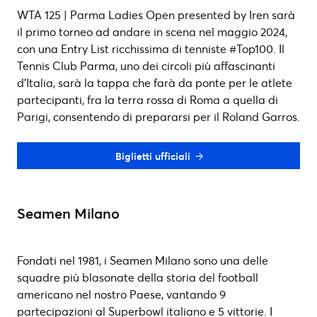
WTA 125 | Parma Ladies Open presented by Iren sarà
il primo torneo ad andare in scena nel maggio 2024,
con una Entry List ricchissima di tenniste #Top100. Il
Tennis Club Parma, uno dei circoli più affascinanti
d’Italia, sarà la tappa che farà da ponte per le atlete
partecipanti, fra la terra rossa di Roma a quella di
Parigi, consentendo di prepararsi per il Roland Garros.
Biglietti ufficiali
Seamen Milano
Fondati nel 1981, i Seamen Milano sono una delle
squadre più blasonate della storia del football
americano nel nostro Paese, vantando 9
partecipazioni al Superbowl italiano e 5 vittorie. I