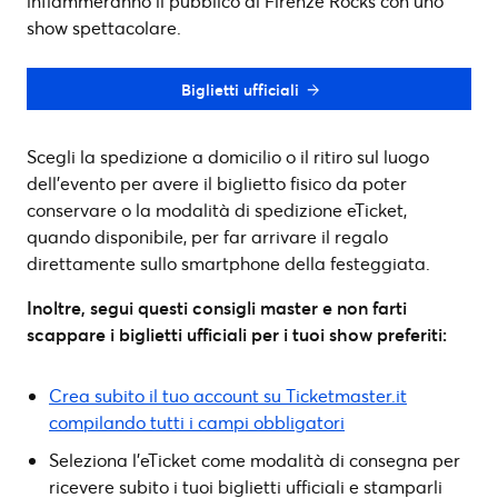
infiammeranno il pubblico di Firenze Rocks con uno
show spettacolare.
Biglietti ufficiali
Scegli la spedizione a domicilio o il ritiro sul luogo
dell’evento per avere il biglietto fisico da poter
conservare o la modalità di spedizione eTicket,
quando disponibile, per far arrivare il regalo
direttamente sullo smartphone della festeggiata.
Inoltre, segui questi consigli master e non farti
scappare i biglietti ufficiali per i tuoi show preferiti:
Crea subito il tuo account su Ticketmaster.it
compilando tutti i campi obbligatori
Seleziona l’eTicket come modalità di consegna per
ricevere subito i tuoi biglietti ufficiali e stamparli