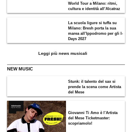
World Tour a Milano: ritmi,
cultura e identità all’Alcatraz
La scuola ligure si tuffa su
Milano: Bresh porta la sua
marea all’Ippodromo per gli I-
Days 2027
Leggi più news musicali
NEW MUSIC
Stunk: il talento del sax si
prende la scena come Artista
del Mese
Giovanni Ti Amo è l’Artista
del Mese Ticketmaster:
scopriamolo!