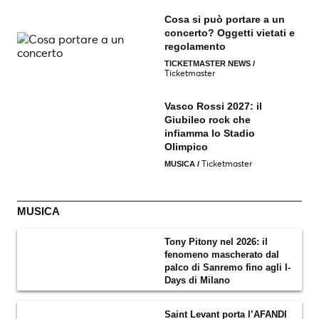
Cosa si può portare a un
concerto? Oggetti vietati e
regolamento
TICKETMASTER NEWS
/
Ticketmaster
Vasco Rossi 2027: il
Giubileo rock che
infiamma lo Stadio
Olimpico
Ticketmaster
MUSICA
/
MUSICA
Tony Pitony nel 2026: il
fenomeno mascherato dal
palco di Sanremo fino agli I-
Days di Milano
Saint Levant porta l’AFANDI