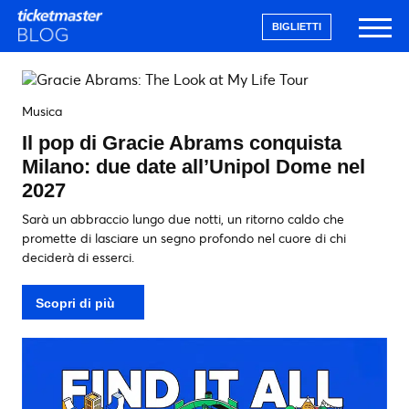
BIGLIETTI
Musica
Il pop di Gracie Abrams conquista
Milano: due date all’Unipol Dome nel
2027
Sarà un abbraccio lungo due notti, un ritorno caldo che
promette di lasciare un segno profondo nel cuore di chi
deciderà di esserci.
Scopri di più