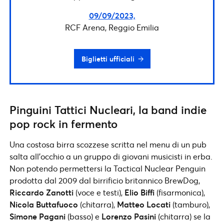
09/09/2023,
RCF Arena, Reggio Emilia
Biglietti ufficiali
Pinguini Tattici Nucleari, la band indie
pop rock in fermento
Una costosa birra scozzese scritta nel menu di un pub
salta all’occhio a un gruppo di giovani musicisti in erba.
Non potendo permettersi la Tactical Nuclear Penguin
prodotta dal 2009 dal birrificio britannico BrewDog,
Riccardo Zanotti
(voce e testi),
Elio Biffi
(fisarmonica),
Nicola Buttafuoco
(chitarra),
Matteo Locati
(tamburo),
Simone Pagani
(basso) e
Lorenzo Pasini
(chitarra) se la