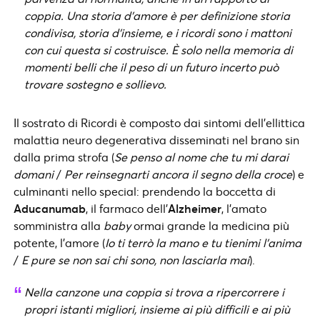
coppia. Una storia d’amore è per definizione storia
condivisa, storia d’insieme, e i ricordi sono i mattoni
con cui questa si costruisce. È solo nella memoria di
momenti belli che il peso di un futuro incerto può
trovare sostegno e sollievo.
Il sostrato di Ricordi è composto dai sintomi dell’ellittica
malattia neuro degenerativa disseminati nel brano sin
dalla prima strofa (
Se penso al nome che tu mi darai
domani
/
Per reinsegnarti ancora il segno della croce
) e
culminanti nello special: prendendo la boccetta di
Aducanumab
, il farmaco dell’
Alzheimer
, l’amato
somministra alla
baby
ormai grande la medicina più
potente, l’amore (
Io ti terrò la mano e tu tienimi l’anima
/
E pure se non sai chi sono, non lasciarla mai
).
Nella canzone una coppia si trova a ripercorrere i
propri istanti migliori, insieme ai più difficili e ai più