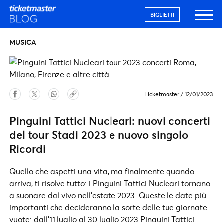
BIGLIETTI
MUSICA
Ticketmaster
/
12/01/2023
Pinguini Tattici Nucleari: nuovi concerti
del tour Stadi 2023 e nuovo singolo
Ricordi
Quello che aspetti una vita, ma finalmente quando
arriva, ti risolve tutto: i Pinguini Tattici Nucleari tornano
a suonare dal vivo nell’estate 2023. Queste le date più
importanti che decideranno la sorte delle tue giornate
vuote: dall’11 luglio al 30 luglio 2023 Pinguini Tattici