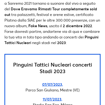
a Sanremo 2021 tornano a suonare dal vivo a seguito
del
Dove Eravamo Rimasti Tour completamente sold
out
tra palazzetti, festival e arene estive, certificato
Platino dalla SIAE per le oltre 300.000 presenze, con un
nuovo album,
Fake News
, uscito il
2 dicembre 2022
.
Forse dovresti partire, andartene via di qua e cambiare
la tua vita in toto tipo andando ai concerti dei
Pinguini
Tattici Nucleari
negli stadi nel
2023
:
Pinguini Tattici Nucleari concerti
Stadi 2023
07/07/2023,
Parco San Giuliano, Mestre (VE)
11/07/2023,
Stadio San Siro, Milano