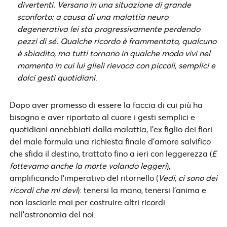
divertenti. Versano in una situazione di grande
sconforto: a causa di una malattia neuro
degenerativa lei sta progressivamente perdendo
pezzi di sé. Qualche ricordo è frammentato, qualcuno
è sbiadito, ma tutti tornano in qualche modo vivi nel
momento in cui lui glieli rievoca con piccoli, semplici e
dolci gesti quotidiani
.
Dopo aver promesso di essere la faccia di cui più ha
bisogno e aver riportato al cuore i gesti semplici e
quotidiani annebbiati dalla malattia, l’ex figlio dei fiori
del male formula una richiesta finale d’amore salvifico
che sfida il destino, trattato fino a ieri con leggerezza (
E
fottevamo anche la morte volando leggeri
),
amplificando l’imperativo del ritornello (
Vedi, ci sono dei
ricordi che mi devi
): tenersi la mano, tenersi l’anima e
non lasciarle mai per costruire altri ricordi
nell’astronomia del noi.