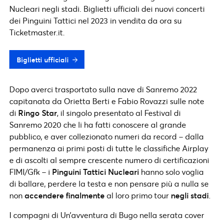
Nucleari negli stadi. Biglietti ufficiali dei nuovi concerti
dei Pinguini Tattici nel 2023 in vendita da ora su
Ticketmaster.it.
Biglietti ufficiali
Dopo averci trasportato sulla nave di Sanremo 2022
capitanata da Orietta Berti e Fabio Rovazzi sulle note
di
Ringo Star
, il singolo presentato al Festival di
Sanremo 2020 che li ha fatti conoscere al grande
pubblico, e aver collezionato numeri da record – dalla
permanenza ai primi posti di tutte le classifiche Airplay
e di ascolti al sempre crescente numero di certificazioni
FIMI/Gfk – i
Pinguini Tattici Nucleari
hanno solo voglia
di ballare, perdere la testa e non pensare più a nulla se
non
accendere finalmente
al loro primo tour
negli
stadi
.
I compagni di Un’avventura di Bugo nella serata cover