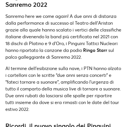
Sanremo 2022
Sanremo here we come again! A due anni di distanza
dalla performance di successo al Teatro dell’Ariston
grazie alla quale hanno scalato i vertici delle classifiche
italiane divenendo la band più certificata nel 2021 con
18 dischi di Platino e 9 d’Oro, i Pinguini Tattici Nucleari
hanno riportato la canzone da podio
Ringo Starr
sul
palco galleggiante di Sanremo 2022.
Al termine dell’esibizione sulla nave, i PTN hanno alzato
i cartelloni con le scritte “due anni senza concerti” e
“fateci tornare a suonare”, amplificando l’urgenza di
tutto il comparto della musica live di tornare a suonare.
Due anni rubati da lasciarsi alle spalle per ripartire
tutti insieme da dove si era rimasti con le date del tour
estivo 2022.
Ricordi, il nuovo singolo dei Pinguini