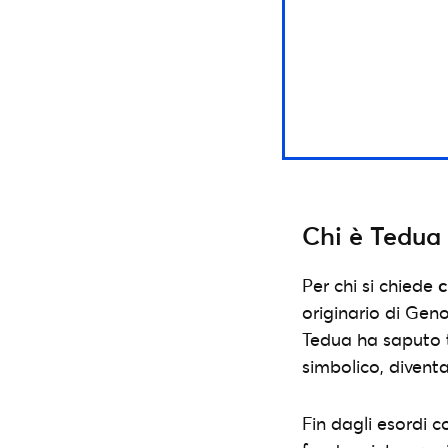
Chi è Tedua
Per chi si chiede
c
originario di Gen
Tedua ha saputo t
simbolico, diventa
Fin dagli esordi 