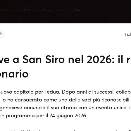
Tic
ve a San Siro nel 2026: il 
onario
nuovo capitolo per Tedua. Dopo anni di successi, collab
 lo ha consacrato come una delle voci più riconoscibili
r genovese annuncia il suo ritorno con un evento unico: i
 in programma per il 24 giugno 2026.