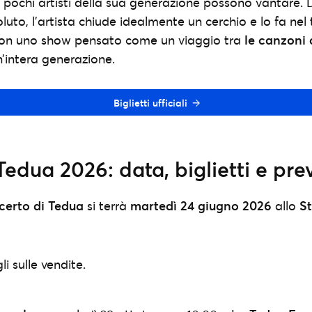
pochi artisti della sua generazione possono vantare. 
uto, l’artista chiude idealmente un cerchio e lo fa nel
 con uno show pensato come un viaggio tra
le canzoni 
’intera generazione.
Biglietti ufficiali
edua 2026: data, biglietti e pre
certo di Tedua
si terrà
martedì 24 giugno 2026
allo
St
li sulle vendite.