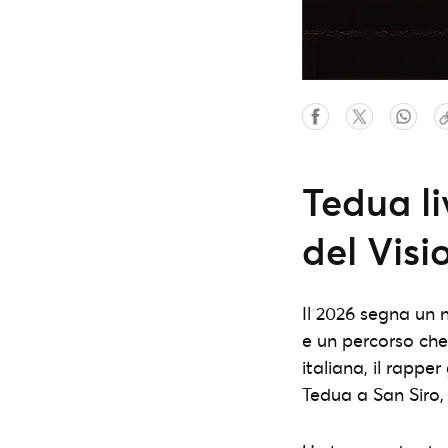
Tedua li
del Visi
Il 2026 segna un 
e un percorso che
italiana, il rappe
Tedua a San Siro,