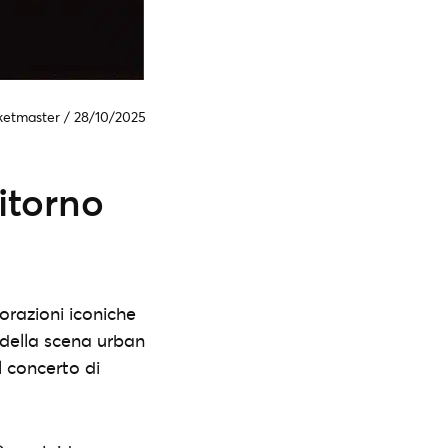
ketmaster
/
28/10/2025
ritorno
orazioni iconiche
 della scena urban
l concerto di