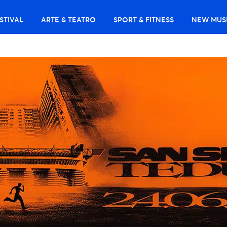
STIVAL
ARTE & TEATRO
SPORT & FITNESS
NEW MUS