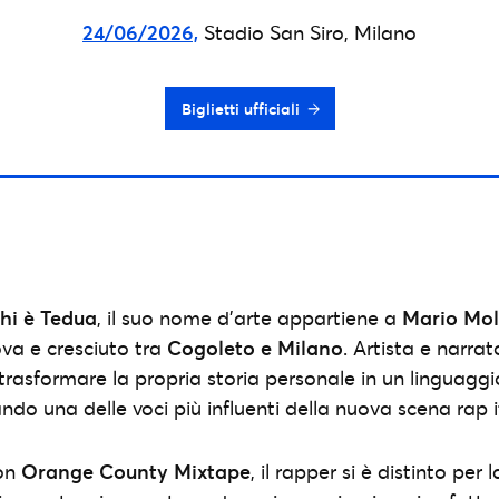
24/06/2026,
Stadio San Siro, Milano
Biglietti ufficiali
hi è Tedua
, il suo nome d’arte appartiene a
Mario Mol
ova e cresciuto tra
Cogoleto e Milano
. Artista e narra
rasformare la propria storia personale in un linguaggi
ndo una delle voci più influenti della nuova scena rap i
con
Orange County Mixtape
, il rapper si è distinto per 