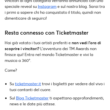
vincitori di ogni categoria verranno annunciati con uno
speciale reveal su
Instagram
e sul nostro blog. Sarai tra
i primi a sapere chi ha conquistato il titolo, quindi non
dimenticare di seguirci!
Resta connesso con Ticketmaster
Hai già votato i tuoi artisti preferiti e
non vedi l’ora di
scoprire i vincitori?
L’avventura dei TM Awards non
finisce qui! Entra nel mondo Ticketmaster e vivi la
musica a 360°.
Come?
Su
ticketmaster.it
trovi i biglietti per vedere dal vivo i
tuoi cantanti del cuore.
Sul
Blog Ticketmaster
ti aspettano approfondimenti,
news e le date più attese.