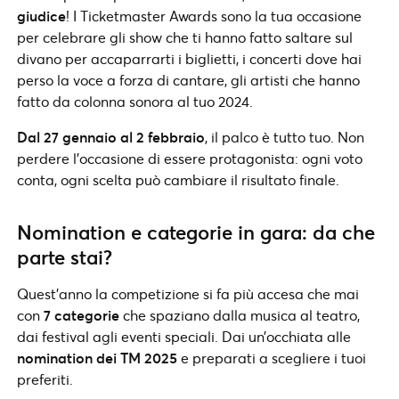
giudice
! I Ticketmaster Awards sono la tua occasione
per celebrare gli show che ti hanno fatto saltare sul
divano per accaparrarti i biglietti, i concerti dove hai
perso la voce a forza di cantare, gli artisti che hanno
fatto da colonna sonora al tuo 2024.
Dal 27 gennaio al 2 febbraio
, il palco è tutto tuo. Non
perdere l’occasione di essere protagonista: ogni voto
conta, ogni scelta può cambiare il risultato finale.
Nomination e categorie in gara: da che
parte stai?
Quest’anno la competizione si fa più accesa che mai
con
7 categorie
che spaziano dalla musica al teatro,
dai festival agli eventi speciali. Dai un’occhiata alle
nomination dei TM 2025
e preparati a scegliere i tuoi
preferiti.