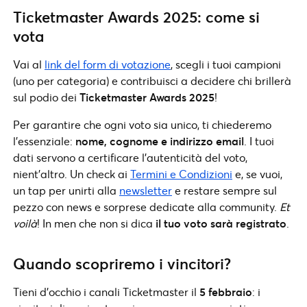
Ticketmaster Awards 2025: come si
vota
Vai al
link del form di votazione
, scegli i tuoi campioni
(uno per categoria) e contribuisci a decidere chi brillerà
sul podio dei
Ticketmaster Awards 2025
!
Per garantire che ogni voto sia unico, ti chiederemo
l’essenziale:
nome, cognome e indirizzo email
. I tuoi
dati servono a certificare l’autenticità del voto,
nient’altro. Un check ai
Termini e Condizioni
e, se vuoi,
un tap per unirti alla
newsletter
e restare sempre sul
pezzo con news e sorprese dedicate alla community.
Et
voilà
! In men che non si dica
il tuo voto sarà registrato
.
Quando scopriremo i vincitori?
Tieni d’occhio i canali Ticketmaster il
5 febbraio
: i