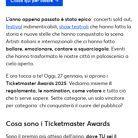
Clicca qui per votare
L’anno appena passato è stato epico
: concerti sold out,
festival
indimenticabili,
show teatrali
che hanno fatto la
storia e nuove stelle che hanno conquistato la scena.
Artisti italiani e internazionali che ci hanno fatto
ballare, emozionare, cantare a squarciagola
. Eventi
che hanno trasformato le nostre città in palcoscenici a
cielo aperto.
E ora tocca a te! Oggi, 27 gennaio, si aprono i
Ticketmaster Awards 2025
. Vediamo insieme
il
regolamento, le nomination, come votare
e tutto ciò
che ti serve sapere. Sette categorie, un solo vincitore
per categoria: chi conquisterà il cuore del pubblico?
Cosa sono i Ticketmaster Awards
Sono il premio più atteso dell’anno,
dove TU sei il