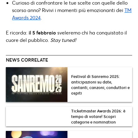
Curioso di confrontare le tue scelte con quelle dello
scorso anno? Rivivi i momenti più emozionanti dei
TM
Awards 2024
.
E ricorda:
il 5 febbraio
sveleremo chi ha conquistato il
cuore del pubblico.
Stay tuned!
NEWS CORRELATE
Festival di Sanremo 2025:
anticipazioni su date,
cantanti, canzoni, conduttori e
ospiti
Ticketmaster Awards 2026: è
tempo di votare! Scopri
categorie e nomination