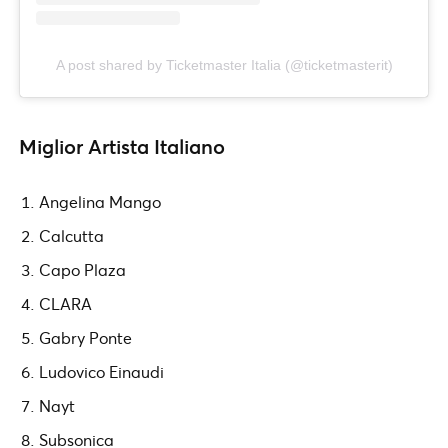
A post shared by Ticketmaster Italia (@ticketmasterit)
Miglior Artista Italiano
Angelina Mango
Calcutta
Capo Plaza
CLARA
Gabry Ponte
Ludovico Einaudi
Nayt
Subsonica