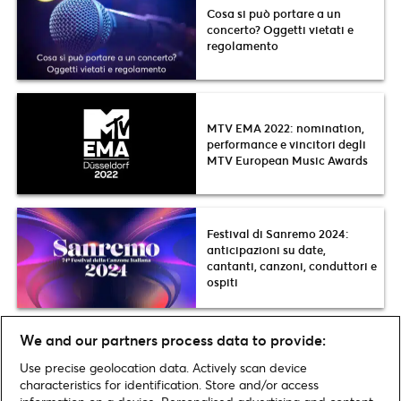
Cosa si può portare a un
concerto? Oggetti vietati e
regolamento
MTV EMA 2022: nomination,
performance e vincitori degli
MTV European Music Awards
Festival di Sanremo 2024:
anticipazioni su date,
cantanti, canzoni, conduttori e
ospiti
Ticketmaster Awards 2024:
We and our partners process data to provide:
vota i migliori cantanti,
concerti ed eventi dell’anno
Use precise geolocation data. Actively scan device
characteristics for identification. Store and/or access