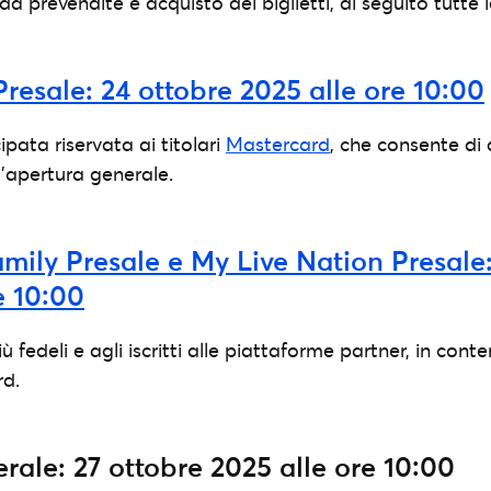
a prevendite e acquisto dei biglietti, di seguito tutte l
resale: 24 ottobre 2025 alle ore 10:00
ipata riservata ai titolari
Mastercard
, che consente di a
l’apertura generale.
ily Presale e My Live Nation Presale:
e 10:00
ù fedeli e agli iscritti alle piattaforme partner, in con
rd.
rale: 27 ottobre 2025 alle ore 10:00