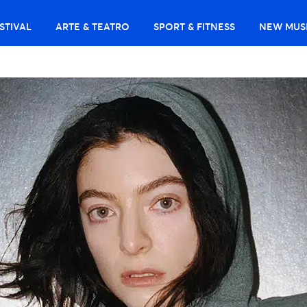
STIVAL
ARTE & TEATRO
SPORT & FITNESS
NEW MUS