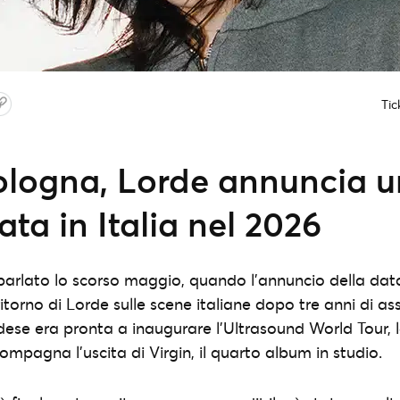
Tic
logna, Lorde annuncia 
ta in Italia nel 2026
arlato lo scorso maggio, quando l’annuncio della dat
itorno di Lorde sulle scene italiane dopo tre anni di as
ndese era pronta a inaugurare l’Ultrasound World Tour, 
mpagna l’uscita di Virgin, il quarto album in studio.