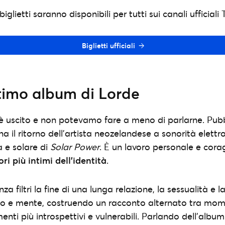
glietti saranno disponibili per tutti sui canali ufficiali
Biglietti ufficiali
ultimo album di Lorde
è uscito e non potevamo fare a meno di parlarne. Pubbl
na il ritorno dell’artista neozelandese a sonorità elett
a e solare di
Solar Power
. È un lavoro personale e cor
ori più intimi dell’identità
.
a filtri la fine di una lunga relazione, la sessualità e la
rpo e mente, costruendo un racconto alternato tra mom
nti più introspettivi e vulnerabili. Parlando dell’albu