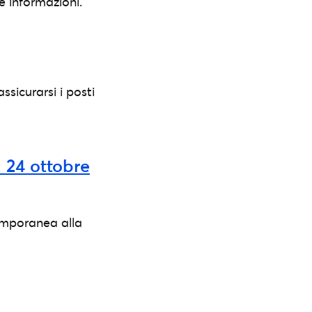
e informazioni.
ssicurarsi i posti
 24 ottobre
temporanea alla