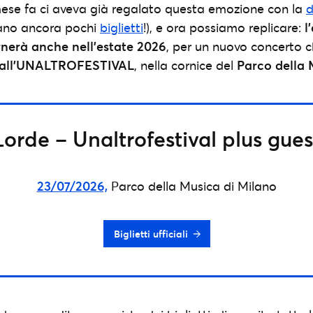
ese fa ci aveva già regalato questa emozione con la
d
tano ancora pochi
biglietti
!), e ora possiamo replicare:
l
nerà anche nell’estate 2026
, per un nuovo concerto ch
io all’UNALTROFESTIVAL
, nella cornice del
Parco della 
Lorde – Unaltrofestival plus gues
23/07/2026,
Parco della Musica di Milano
Biglietti ufficiali