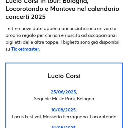
Lucio Corsi in tour: Bologna,
Locorotondo e Mantova nel calendario
concerti 2025
Le tre nuove date appena annunciate sono un vero e
proprio regalo per chi non è riuscito ad accaparrarsi i
biglietti delle altre tappe. I biglietti sono già disponibili
su
Ticketmaster
.
Lucio Corsi
25/06/2025,
Sequoie Music Park, Bologna
10/08/2025,
Locus Festival, Masseria Ferragnano, Locorotondo
31/08/2025,