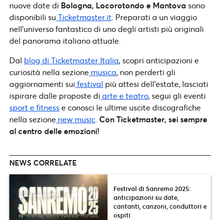
nuove date di
Bologna, Locorotondo e Mantova
sono
disponibili su
Ticketmaster.it
. Preparati a un viaggio
nell’universo fantastico di uno degli artisti più originali
del panorama italiano attuale.
Dal
blog di Ticketmaster Italia
, scopri anticipazioni e
curiosità nella sezione
musica
, non perderti gli
aggiornamenti sui
festival
più attesi dell’estate, lasciati
ispirare dalle proposte di
arte e teatro
, segui gli eventi
sport e fitness
e conosci le ultime uscite discografiche
nella sezione
new music
.
Con Ticketmaster, sei sempre
al centro delle emozioni!
NEWS CORRELATE
Festival di Sanremo 2025:
anticipazioni su date,
cantanti, canzoni, conduttori e
ospiti