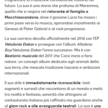
futuro. La sua è una storia che profuma di Maremma,
quella che si respira nel
ristorante di famiglia a
Macchiascandona
, dove il giovane Lucio ha mosso i
primi passi verso la musica, ispirandosi inizialmente ai
Genesis di Peter Gabriel e al rock progressivo.
La sua carriera decolla ufficialmente nel 2014 con l’EP
Vetulonia Dakar
e prosegue con l’album
Altalena
Boy/Vetulonia Dakar
l’anno successivo. Ma è con
Bestiario musicale
del 2017 che Corsi inizia a farsi
notare: un concept album dedicato agli animali della
sua terra, che mescola tradizione toscana e ambizioni
internazionali.
Il suo stile è
immediatamente riconoscibile
: testi
sognanti e surreali che raccontano di un mondo a metà
tra realtà e fantasia, sonorità che attingono al
cantautorato italiano più raffinato ma guardano anche
al
glam rock e alle avanguardie teatrali
. La sua è
una