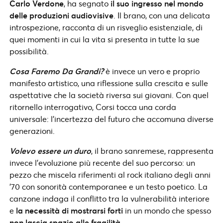
Carlo Verdone
, ha segnato
il suo ingresso nel mondo
delle produzioni audiovisive
. Il brano, con una delicata
introspezione, racconta di un risveglio esistenziale, di
quei momenti in cui la vita si presenta in tutte la sue
possibilità.
Cosa Faremo Da Grandi?
è invece un vero e proprio
manifesto artistico, una riflessione sulla crescita e sulle
aspettative che la società riversa sui giovani. Con quel
ritornello interrogativo, Corsi tocca una corda
universale: l’incertezza del futuro che accomuna diverse
generazioni.
Volevo essere un duro
, il brano sanremese, rappresenta
invece l’evoluzione più recente del suo percorso: un
pezzo che miscela riferimenti al rock italiano degli anni
’70 con sonorità contemporanee e un testo poetico. La
canzone indaga il conflitto tra la vulnerabilità interiore
e
la necessità di mostrarsi forti
in un mondo che spesso
non lascia spazio alle fragilità
.