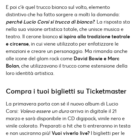
E poi c’è quel trucco bianco sul volto, elemento
distintivo che ha fatto sorgere a molti la domanda:
perché Lucio Corsi si trucca di bianco?
. La risposta sta
nella sua visione artistica totale, che unisce musica e
teatro. Il cerone bianco
si ispira alla tradizione teatrale
e circense
, in cui viene utilizzato per enfatizzare le
emozioni e creare un personaggio. Ma rimanda anche
alle icone del glam rock come
David Bowie e Marc
Bolan
, che utilizzavano il trucco come estensione della
loro identità artistica.
Compra i tuoi biglietti su Ticketmaster
La primavera porta con sé il nuovo album di Lucio
Corsi:
Volevo essere un duro
arriva in digitale il 21
marzo e sarà disponibile in CD digipack, vinile nero e
vinile colorato. Preparati a hit che ti entreranno in testa
e non usciranno più!
Vuoi viverlo live?
I biglietti per le