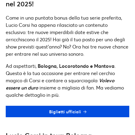
nel 2025!
Come in una puntata bonus della tua serie preferita,
Lucio Corsi ha appena rilasciato un contenuto
esclusivo: tre nuove imperdibili date estive che
arricchiscono il 2025! Hai già il tuo posto per uno degli
show previsti quest’anno? No? Ora hai tre nuove chance
per entrare nel suo universo sonoro.
Ad aspettarti,
Bologna, Locorotondo e Mantova
.
Questa è la tua occasione per entrare nel cerchio
magico di Corsi e cantare a squarciagola
Volevo
essere un duro
insieme a migliaia di fan. Ma vediamo
qualche dettaglio in più.
Biglietti ufficiali