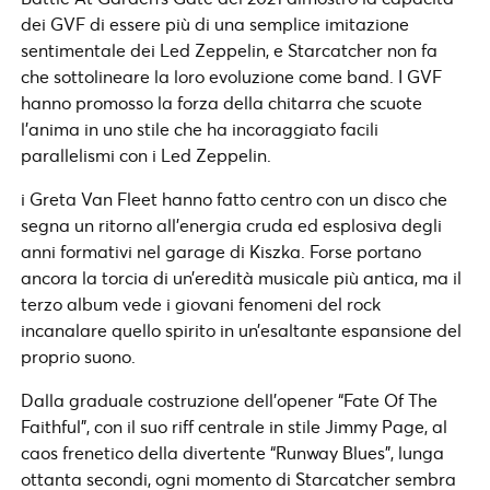
dei GVF di essere più di una semplice imitazione
sentimentale dei Led Zeppelin, e Starcatcher non fa
che sottolineare la loro evoluzione come band. I GVF
hanno promosso la forza della chitarra che scuote
l’anima in uno stile che ha incoraggiato facili
parallelismi con i Led Zeppelin.
i Greta Van Fleet hanno fatto centro con un disco che
segna un ritorno all’energia cruda ed esplosiva degli
anni formativi nel garage di Kiszka. Forse portano
ancora la torcia di un’eredità musicale più antica, ma il
terzo album vede i giovani fenomeni del rock
incanalare quello spirito in un’esaltante espansione del
proprio suono.
Dalla graduale costruzione dell’opener “Fate Of The
Faithful”, con il suo riff centrale in stile Jimmy Page, al
caos frenetico della divertente “Runway Blues”, lunga
ottanta secondi, ogni momento di Starcatcher sembra