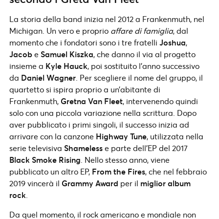
La storia della band inizia nel 2012 a Frankenmuth, nel
Michigan. Un vero e proprio
affare di famiglia
, dal
momento che i fondatori sono i tre fratelli
Joshua
,
Jacob
e
Samuel Kiszka
, che danno il via al progetto
insieme a
Kyle Hauck
, poi sostituito l’anno successivo
da
Daniel Wagner
. Per scegliere il nome del gruppo, il
quartetto si ispira proprio a un’abitante di
Frankenmuth,
Gretna Van Fleet
, intervenendo quindi
solo con una piccola variazione nella scrittura. Dopo
aver pubblicato i primi singoli, il successo inizia ad
arrivare con la canzone
Highway Tune
, utilizzata nella
serie televisiva
Shameless
e parte dell’EP del 2017
Black Smoke Rising
. Nello stesso anno, viene
pubblicato un altro EP,
From the Fires
, che nel febbraio
2019 vincerà il
Grammy Award
per il
miglior album
rock
.
Da quel momento, il rock americano e mondiale non