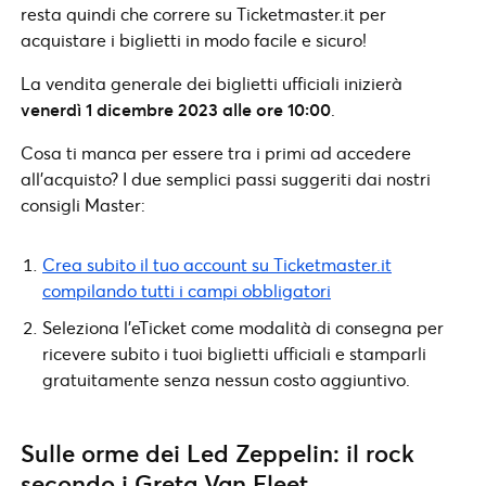
resta quindi che correre su Ticketmaster.it per
acquistare i biglietti in modo facile e sicuro!
La vendita generale dei biglietti ufficiali inizierà
venerdì 1 dicembre 2023 alle ore 10:00
.
Cosa ti manca per essere tra i primi ad accedere
all’acquisto? I due semplici passi suggeriti dai nostri
consigli Master:
Crea subito il tuo account su Ticketmaster.it
compilando tutti i campi obbligatori
Seleziona l’eTicket come modalità di consegna per
ricevere subito i tuoi biglietti ufficiali e stamparli
gratuitamente senza nessun costo aggiuntivo.
Sulle orme dei Led Zeppelin: il rock
secondo i Greta Van Fleet