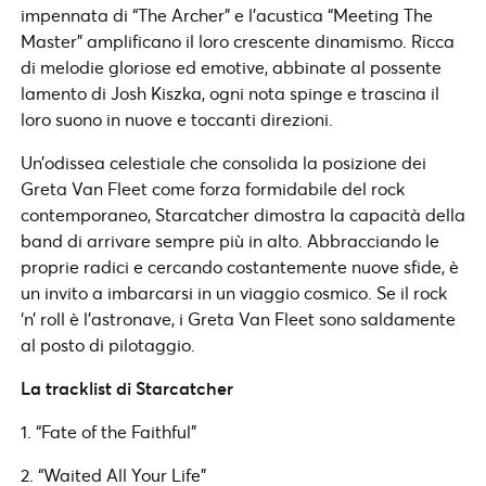
impennata di “The Archer” e l’acustica “Meeting The
Master” amplificano il loro crescente dinamismo. Ricca
di melodie gloriose ed emotive, abbinate al possente
lamento di Josh Kiszka, ogni nota spinge e trascina il
loro suono in nuove e toccanti direzioni.
Un’odissea celestiale che consolida la posizione dei
Greta Van Fleet come forza formidabile del rock
contemporaneo, Starcatcher dimostra la capacità della
band di arrivare sempre più in alto. Abbracciando le
proprie radici e cercando costantemente nuove sfide, è
un invito a imbarcarsi in un viaggio cosmico. Se il rock
‘n’ roll è l’astronave, i Greta Van Fleet sono saldamente
al posto di pilotaggio.
La tracklist di Starcatcher
1. “Fate of the Faithful”
2. “Waited All Your Life”