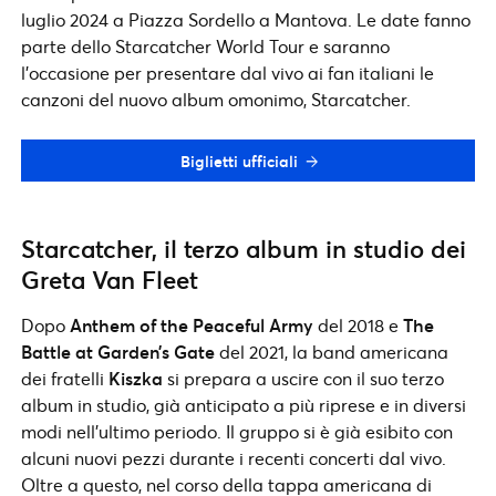
luglio 2024 a Piazza Sordello a Mantova. Le date fanno
parte dello Starcatcher World Tour e saranno
l’occasione per presentare dal vivo ai fan italiani le
canzoni del nuovo album omonimo, Starcatcher.
Biglietti ufficiali
Starcatcher, il terzo album in studio dei
Greta Van Fleet
Dopo
Anthem of the Peaceful Army
del 2018 e
The
Battle at Garden’s Gate
del 2021, la band americana
dei fratelli
Kiszka
si prepara a uscire con il suo terzo
album in studio, già anticipato a più riprese e in diversi
modi nell’ultimo periodo. Il gruppo si è già esibito con
alcuni nuovi pezzi durante i recenti concerti dal vivo.
Oltre a questo, nel corso della tappa americana di