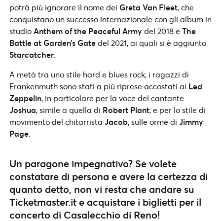
potrà più ignorare il nome dei
Greta Van Fleet
, che
conquistano un successo internazionale con gli album in
studio
Anthem of the Peaceful Army
del 2018 e
The
Battle at Garden’s Gate
del 2021, ai quali si è aggiunto
Starcatcher
.
A metà tra uno stile hard e blues rock, i ragazzi di
Frankenmuth sono stati a più riprese accostati ai
Led
Zeppelin
, in particolare per la voce del cantante
Joshua
, simile a quella di
Robert Plant
, e per lo stile di
movimento del chitarrista
Jacob
, sulle orme di
Jimmy
Page
.
Un paragone impegnativo? Se volete
constatare di persona e avere la certezza di
quanto detto, non vi resta che andare su
Ticketmaster.it e acquistare i biglietti per il
concerto di Casalecchio di Reno!