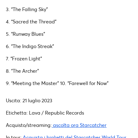
3. “The Falling Sky”
4. “Sacred the Thread”
5. “Runway Blues”
6. “The Indigo Streak”
7. “Frozen Light”
8. “The Archer”
9. “Meeting the Master” 10. “Farewell for Now”
Uscita: 21 luglio 2023
Etichetta: Lava / Republic Records
Acquisto/streaming:
ascolta ora Starcatcher
In tour:
Acquista i biglietti del Starcatcher World Tour