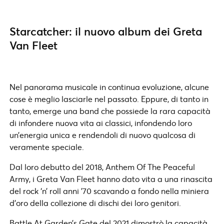
Starcatcher: il nuovo album dei Greta
Van Fleet
Nel panorama musicale in continua evoluzione, alcune
cose è meglio lasciarle nel passato. Eppure, di tanto in
tanto, emerge una band che possiede la rara capacità
di infondere nuova vita ai classici, infondendo loro
un’energia unica e rendendoli di nuovo qualcosa di
veramente speciale.
Dal loro debutto del 2018, Anthem Of The Peaceful
Army, i Greta Van Fleet hanno dato vita a una rinascita
del rock ‘n’ roll anni ’70 scavando a fondo nella miniera
d’oro della collezione di dischi dei loro genitori.
Battle At Garden’s Gate del 2021 dimostrò la capacità