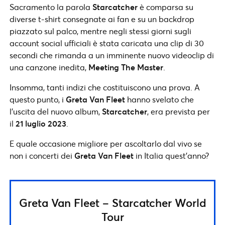
Sacramento la parola
Starcatcher
è comparsa su
diverse t-shirt consegnate ai fan e su un backdrop
piazzato sul palco, mentre negli stessi giorni sugli
account social ufficiali è stata caricata una clip di 30
secondi che rimanda a un imminente nuovo videoclip di
una canzone inedita,
Meeting The Master
.
Insomma, tanti indizi che costituiscono una prova. A
questo punto, i
Greta Van Fleet
hanno svelato che
l’uscita del nuovo album,
Starcatcher
, era prevista per
il
21 luglio 2023
.
E quale occasione migliore per ascoltarlo dal vivo se
non i concerti dei
Greta Van Fleet
in Italia quest’anno?
Greta Van Fleet – Starcatcher World
Tour