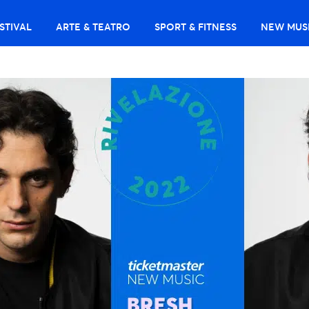
STIVAL
ARTE & TEATRO
SPORT & FITNESS
NEW MUS