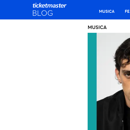
MUSICA
FE
MUSICA