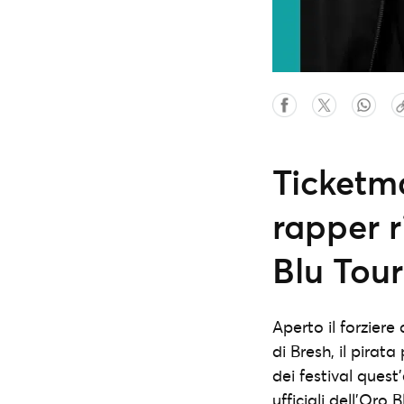
Ticketma
rapper r
Blu Tour
Aperto il forziere
di Bresh, il pirat
dei festival quest’
ufficiali dell’Oro