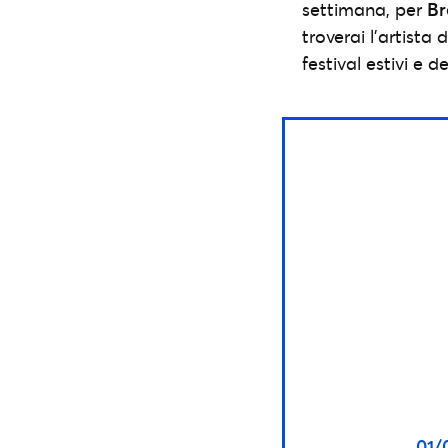
settimana, per
Br
troverai l’artista 
festival estivi e de
01/