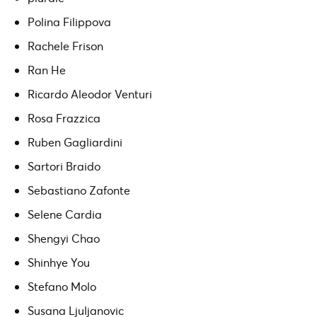
Polina Filippova
Rachele Frison
Ran He
Ricardo Aleodor Venturi
Rosa Frazzica
Ruben Gagliardini
Sartori Braido
Sebastiano Zafonte
Selene Cardia
Shengyi Chao
Shinhye You
Stefano Molo
Susana Ljuljanovic