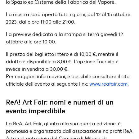
lo Spazio ex Cisterne della Fabbrica del Vapore.
La mostra sarà aperta tutti i giorni, dal 12 al 15 ottobre
2023, dalle ore 11:00 alle 21:00.
La preview dedicata alla stampa si terrà giovedì 12
ottobre alle ore 10:00.
Il prezzo del biglietto intero è di 10,00 €, mentre il
ridotto è disponibile a 8,00 €. L’opzione Tour vip è
invece in vendita a 30,00 €.
Per maggiori informazioni, è possibile consultare il sito
ufficiale dell’evento al seguente link:
www.reafair.com
.
ReA! Art Fair: nomi e numeri di un
evento imperdibile
La ReA! Art Fair, giunta alla sua quarta edizione, è
promossa e organizzata dall’associazione no profit ReA
Arte, col patrocinio del Comune di Milano, di