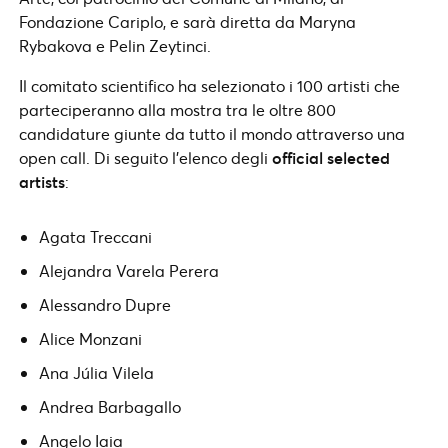
Fondazione Cariplo, e sarà diretta da Maryna
Rybakova e Pelin Zeytinci.
Il comitato scientifico ha selezionato i 100 artisti che
parteciperanno alla mostra tra le oltre 800
candidature giunte da tutto il mondo attraverso una
open call. Di seguito l’elenco degli
official selected
artists
:
Agata Treccani
Alejandra Varela Perera
Alessandro Dupre
Alice Monzani
Ana Júlia Vilela
Andrea Barbagallo
Angelo Iaia