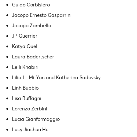
Guido Corbisiero
Jacopo Ernesto Gasparrini
Jacopo Zambello
JP Guerrier
Katya Quel
Laura Badertscher
Leili Khabiri
Lilia Li-Mi-Yan and Katherina Sadovsky
Linh Bubbio
Lisa Buffagni
Lorenzo Zerbini
Lucia Gianformaggio
Lucy Jiachun Hu