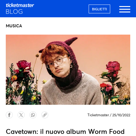
BIGLIETTI
MUSICA
Ticketmaster
/
25/10/2022
Cavetown: il nuovo album Worm Food