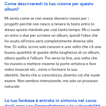
Come descriveresti la tua visione per questo
album?
Mi sento come se non avessi davvero visioni per i
progetti perché non riesco a tenere la testa entro lo
stesso spazio mentale per così tanto tempo. Mi ci vuole
un anno o due per scrivere un album, quindi l’idea che
ho avuto all’inizio sarà completamente diversa alla
fine. Di solito, scrivo solo canzoni e una volta che c’è una
buona quantità di queste della lunghezza di un album,
allora quello è l’album. Poi verso la fine, una volta che
ho iniziato a mettere insieme la parte artistica e fare
video musicali etc., inizia a formarsi la sua
identità. Sento che si concretizza, diventa ciò che vuole
essere. Non sembra intenzionale, ma solo un processo
naturale.
La tua fanbase è entrata in sintonia nel corso
degli anni con l’immediatezza e la vulnerabilità