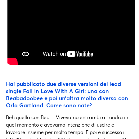
Hai pubblicato due diverse versioni del lead
single Fall In Love With A Girl: una con
Beabadoobee e poi un’altra molto diversa con
Orla Gartland. Come sono nate?
Beh quella con Bea… Vivevamo entrambi a Londra in
quel momento e avevamo intenzione di uscire e
lavorare insieme per molto tempo. E poi è successo il