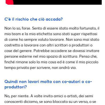
C’è il rischio che ciò accada?
Non lo so, forse. Sento di essere stato molto fortunato, il
mio team e la mia etichetta sono stati super rispettosi
di come ho sempre voluto lavorare. Non sono mai stato
costretto a lavorare con altri scrittori o produttori o
cose del genere. Potrebbe accadere se dovessi invitare
persone esterne nel mio spazio di scrittura. Penso che,
finché rimane solo la mia cosa ed è come il mio piccolo
tempo privato per scrivere, non andrà via.
Quindi non lavori molto con co-autori o co-
produttori?
No, per niente. A volte invito amici o artisti, dei semi
conoscenti diciamo, se sono bloccato su un verso, o se