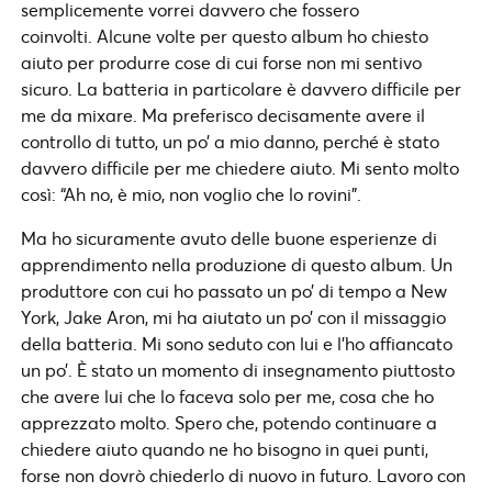
semplicemente vorrei davvero che fossero
coinvolti. Alcune volte per questo album ho chiesto
aiuto per produrre cose di cui forse non mi sentivo
sicuro. La batteria in particolare è davvero difficile per
me da mixare. Ma preferisco decisamente avere il
controllo di tutto, un po’ a mio danno, perché è stato
davvero difficile per me chiedere aiuto. Mi sento molto
così: “Ah no, è mio, non voglio che lo rovini”.
Ma ho sicuramente avuto delle buone esperienze di
apprendimento nella produzione di questo album. Un
produttore con cui ho passato un po’ di tempo a New
York, Jake Aron, mi ha aiutato un po’ con il missaggio
della batteria. Mi sono seduto con lui e l’ho affiancato
un po’. È stato un momento di insegnamento piuttosto
che avere lui che lo faceva solo per me, cosa che ho
apprezzato molto. Spero che, potendo continuare a
chiedere aiuto quando ne ho bisogno in quei punti,
forse non dovrò chiederlo di nuovo in futuro. Lavoro con