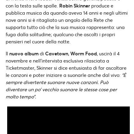
con la testa sulle spalle.
Robin Skinner
produce e
pubblica musica da quando aveva 14 anni e negli ultimi
nove anni si è ritagliato un angolo della Rete che
supporta tutto ciò che la sua musica rappresenta: una
fuga dalla solitudine; qualcuno che ascolti i propri
pensieri nel cuore della notte.
Il
nuovo album
di
Cavetown
,
Worm Food
,
uscirà il 4
novembre e nell’intervista esclusiva rilasciata a
Ticketmaster, Skinner si dice entusiasta di far ascoltare
le canzoni e poter iniziare a suonarle anche dal vivo:
“È
sempre divertente suonare nuove canzoni. Può
diventare un po’ vecchio suonare le stesse cose per
molto tempo”.