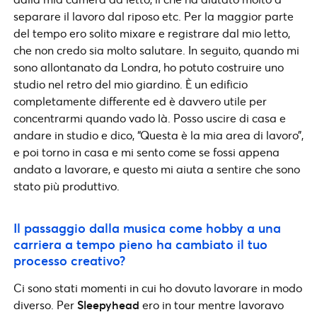
separare il lavoro dal riposo etc. Per la maggior parte
del tempo ero solito mixare e registrare dal mio letto,
che non credo sia molto salutare. In seguito, quando mi
sono allontanato da Londra, ho potuto costruire uno
studio nel retro del mio giardino. È un edificio
completamente differente ed è davvero utile per
concentrarmi quando vado là. Posso uscire di casa e
andare in studio e dico, “Questa è la mia area di lavoro”,
e poi torno in casa e mi sento come se fossi appena
andato a lavorare, e questo mi aiuta a sentire che sono
stato più produttivo.
Il passaggio dalla musica come hobby a una
carriera a tempo pieno ha cambiato il tuo
processo creativo?
Ci sono stati momenti in cui ho dovuto lavorare in modo
diverso. Per
Sleepyhead
ero in tour mentre lavoravo