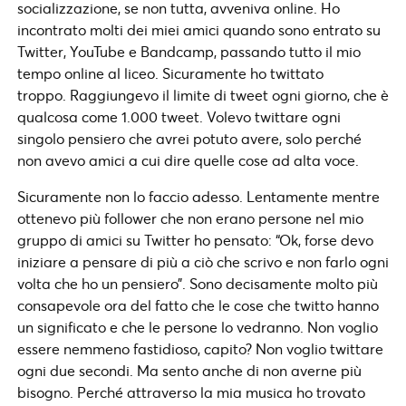
socializzazione, se non tutta, avveniva online. Ho
incontrato molti dei miei amici quando sono entrato su
Twitter, YouTube e Bandcamp, passando tutto il mio
tempo online al liceo. Sicuramente ho twittato
troppo. Raggiungevo il limite di tweet ogni giorno, che è
qualcosa come 1.000 tweet. Volevo twittare ogni
singolo pensiero che avrei potuto avere, solo perché
non avevo amici a cui dire quelle cose ad alta voce.
Sicuramente non lo faccio adesso. Lentamente mentre
ottenevo più follower che non erano persone nel mio
gruppo di amici su Twitter ho pensato: “Ok, forse devo
iniziare a pensare di più a ciò che scrivo e non farlo ogni
volta che ho un pensiero”. Sono decisamente molto più
consapevole ora del fatto che le cose che twitto hanno
un significato e che le persone lo vedranno. Non voglio
essere nemmeno fastidioso, capito? Non voglio twittare
ogni due secondi. Ma sento anche di non averne più
bisogno. Perché attraverso la mia musica ho trovato