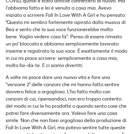
COVID, quindi è stato difficile connettersi di nuovo. Ma
l’abbiamo fatto e lei è venuta a casa mia. Avevo
iniziato a scrivere Fall In Love With A Girl e ho pensato:
“Questo mi sembra fortemente ispirato dalla musica di
Bea e sento che la sua voce funzionerebbe molto
bene. Voglio vedere cosa fa”. Penso di essere rimasto
un po’ bloccato e abbiamo semplicemente lavorato
insieme e registrato la sua voce. È esattamente il modo
in cui mi piace scrivere: semplicemente a casa mia,
molto fai-da-te. E ci siamo divertiti.
A volte mi piace dare una nuova vita e fare una
“versione 2” delle canzoni che mi hanno fatto sentire
davvero felice o orgoglioso. L’ho fatto molto con
canzoni di cui, ripensandoci, non ero troppo contento
del modo in cui le ho prodotte o quando sento cose che
potrei fare diversamente ora. Volevo fare una cosa
simile. Non che non fossi orgoglioso della produzione di
Fall In Love With A Girl, ma potevo sentire tutte queste