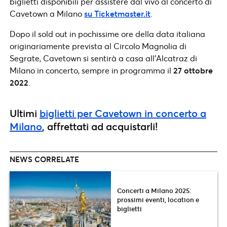
biglietti disponibili per assistere dal vivo al concerto di
Cavetown a Milano
su Ticketmaster.it
.
Dopo il sold out in pochissime ore della data italiana
originariamente prevista al Circolo Magnolia di
Segrate, Cavetown si sentirà a casa all’Alcatraz di
Milano in concerto, sempre in programma il
27 ottobre
2022
.
Ultimi
biglietti per Cavetown in concerto a
Milano
, affrettati ad acquistarli!
NEWS CORRELATE
Concerti a Milano 2025:
prossimi eventi, location e
biglietti