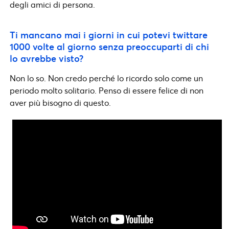
degli amici di persona.
Ti mancano mai i giorni in cui potevi twittare
1000 volte al giorno senza preoccuparti di chi
lo avrebbe visto?
Non lo so. Non credo perché lo ricordo solo come un
periodo molto solitario. Penso di essere felice di non
aver più bisogno di questo.