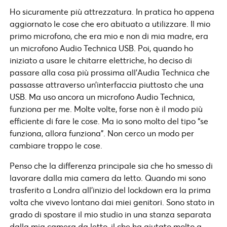
Ho sicuramente più attrezzatura. In pratica ho appena
aggiornato le cose che ero abituato a utilizzare. Il mio
primo microfono, che era mio e non di mia madre, era
un microfono Audio Technica USB. Poi, quando ho
iniziato a usare le chitarre elettriche, ho deciso di
passare alla cosa più prossima all’Audia Technica che
passasse attraverso un’interfaccia piuttosto che una
USB. Ma uso ancora un microfono Audio Technica,
funziona per me. Molte volte, forse non è il modo più
efficiente di fare le cose. Ma io sono molto del tipo “se
funziona, allora funziona”. Non cerco un modo per
cambiare troppo le cose.
Penso che la differenza principale sia che ho smesso di
lavorare dalla mia camera da letto. Quando mi sono
trasferito a Londra all’inizio del lockdown era la prima
volta che vivevo lontano dai miei genitori. Sono stato in
grado di spostare il mio studio in una stanza separata
dalla mia camera da letto, il che ha aiutato molto a