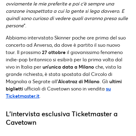
ovviamente le mie preferite e poi c’è sempre una
canzone inaspettata a cui la gente si lega davvero. E
quindi sono curioso di vedere quali avranno presa sulle
persone
“.
Abbiamo intervistato Skinner poche ore prima del suo
concerto ad Anversa, da dove è partito il suo nuovo
tour. Il prossimo
27 ottobre
il giovanissimo fenomeno
indie-pop britannico si esibirà per la prima volta dal
vivo in Italia per
un’unica data a Milano
che, vista la
grande richiesta, è stata spostata dal Circolo di
Magnolia a Segrate all’
Alcatraz di Milano
. Gli
ultimi
biglietti
ufficiali di Cavetown sono in vendita
su
Ticketmaster.it
.
L’intervista esclusiva Ticketmaster a
Cavetown