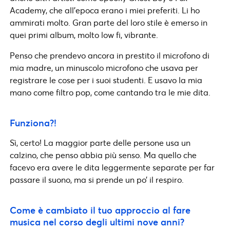
Academy, che all’epoca erano i miei preferiti. Li ho
ammirati molto. Gran parte del loro stile è emerso in
quei primi album, molto low fi, vibrante.
Penso che prendevo ancora in prestito il microfono di
mia madre, un minuscolo microfono che usava per
registrare le cose per i suoi studenti. E usavo la mia
mano come filtro pop, come cantando tra le mie dita.
Funziona?!
Sì, certo! La maggior parte delle persone usa un
calzino, che penso abbia più senso. Ma quello che
facevo era avere le dita leggermente separate per far
passare il suono, ma si prende un po’ il respiro.
Come è cambiato il tuo approccio al fare
musica nel corso degli ultimi nove anni?