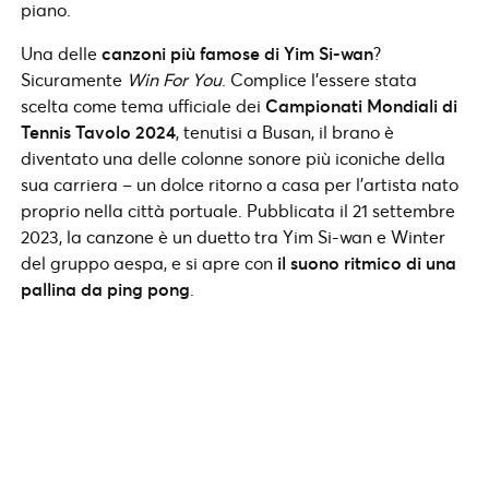
piano.
Una delle
canzoni più famose di Yim Si-wan
?
Sicuramente
Win For You
. Complice l’essere stata
scelta come tema ufficiale dei
Campionati Mondiali di
Tennis Tavolo 2024
, tenutisi a Busan, il brano è
diventato una delle colonne sonore più iconiche della
sua carriera – un dolce ritorno a casa per l’artista nato
proprio nella città portuale. Pubblicata il 21 settembre
2023, la canzone è un duetto tra Yim Si-wan e Winter
del gruppo aespa, e si apre con
il suono ritmico di una
pallina da ping pong
.