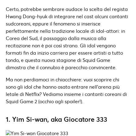
Certo, potrebbe sembrare audace la scelta del regista
Hwang Dong-hyuk di integrare nel cast alcuni cantanti
sudcoreani, eppure il fenomeno si inserisce
perfettamente nella tradizione locale di idol-attori: in
Corea del Sud, il passaggio dalla musica alla
recitazione non è poi così strano. Gli idol vengono
formati fin da inizio carriera per essere artisti a tutto
tondo, e questa nuova stagione di Squid Game
dimostra che il connubio è parecchio convincente.
Ma non perdiamoci in chiacchiere: vuoi scoprire chi
sono gli idol che hanno osato entrare nell'arena più
letale di Netflix? Vediamo insieme i cantanti coreani di
Squid Game 2 (occhio agli spoiler!).
1. Yim Si-wan, aka Giocatore 333