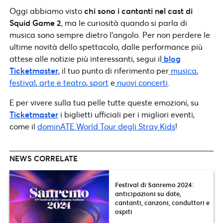
Oggi abbiamo visto
chi sono i cantanti nel cast di
Squid Game 2
, ma le curiosità quando si parla di
musica sono sempre dietro l’angolo. Per non perdere le
ultime novità dello spettacolo, dalle performance più
attese alle notizie più interessanti, segui il
blog
Ticketmaster
, il tuo punto di riferimento per
musica
,
festival
,
arte e teatro
,
sport
e
nuovi concerti
.
E per vivere sulla tua pelle tutte queste emozioni, su
Ticketmaster
i biglietti ufficiali per i migliori eventi,
come il
dominATE World Tour degli Stray Kids
!
NEWS CORRELATE
Festival di Sanremo 2024:
anticipazioni su date,
cantanti, canzoni, conduttori e
ospiti