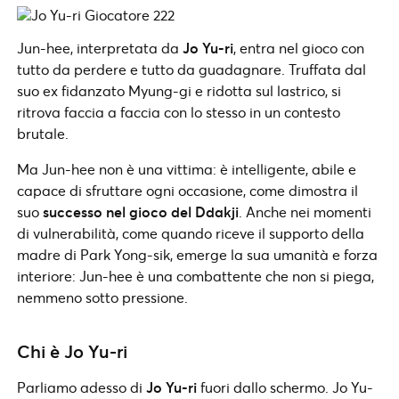
Jun-hee, interpretata da
Jo Yu-ri
, entra nel gioco con
tutto da perdere e tutto da guadagnare. Truffata dal
suo ex fidanzato Myung-gi e ridotta sul lastrico, si
ritrova faccia a faccia con lo stesso in un contesto
brutale.
Ma Jun-hee non è una vittima: è intelligente, abile e
capace di sfruttare ogni occasione, come dimostra il
suo
successo nel gioco del Ddakji
. Anche nei momenti
di vulnerabilità, come quando riceve il supporto della
madre di Park Yong-sik, emerge la sua umanità e forza
interiore: Jun-hee è una combattente che non si piega,
nemmeno sotto pressione.
Chi è Jo Yu-ri
Parliamo adesso di
Jo Yu-ri
fuori dallo schermo. Jo Yu-