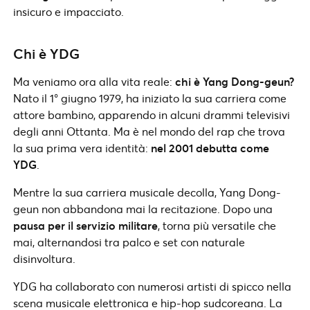
insicuro e impacciato.
Chi è YDG
Ma veniamo ora alla vita reale:
chi è Yang Dong-geun?
Nato il 1° giugno 1979, ha iniziato la sua carriera come
attore bambino, apparendo in alcuni drammi televisivi
degli anni Ottanta. Ma è nel mondo del rap che trova
la sua prima vera identità:
nel 2001 debutta come
YDG
.
Mentre la sua carriera musicale decolla, Yang Dong-
geun non abbandona mai la recitazione. Dopo una
pausa per il servizio militare
, torna più versatile che
mai, alternandosi tra palco e set con naturale
disinvoltura.
YDG ha collaborato con numerosi artisti di spicco nella
scena musicale elettronica e hip-hop sudcoreana. La