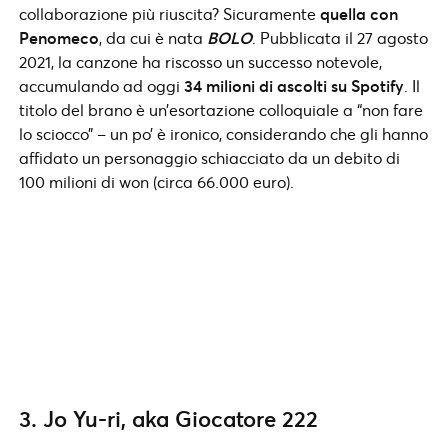
collaborazione più riuscita? Sicuramente
quella con
Penomeco
, da cui è nata
BOLO
. Pubblicata il 27 agosto
2021, la canzone ha riscosso un successo notevole,
accumulando ad oggi
34 milioni di ascolti su Spotify
. Il
titolo del brano è un’esortazione colloquiale a “non fare
lo sciocco” – un po’ è ironico, considerando che gli hanno
affidato un personaggio schiacciato da un debito di
100 milioni di won (circa 66.000 euro).
3. Jo Yu-ri, aka Giocatore 222