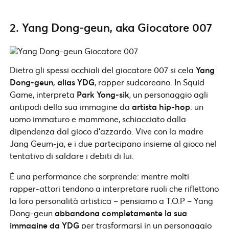
2. Yang Dong-geun, aka Giocatore 007
Dietro gli spessi occhiali del giocatore 007 si cela
Yang
Dong-geun, alias YDG
, rapper sudcoreano. In Squid
Game, interpreta
Park Yong-sik
, un personaggio agli
antipodi della sua immagine da
artista hip-hop
: un
uomo immaturo e mammone, schiacciato dalla
dipendenza dal gioco d’azzardo. Vive con la madre
Jang Geum-ja, e i due partecipano insieme al gioco nel
tentativo di saldare i debiti di lui.
È una performance che sorprende: mentre molti
rapper-attori tendono a interpretare ruoli che riflettono
la loro personalità artistica – pensiamo a T.O.P – Yang
Dong-geun
abbandona completamente la sua
immagine da YDG
per trasformarsi in un personaggio