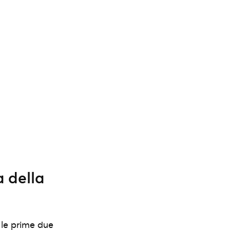
a della
e le prime due