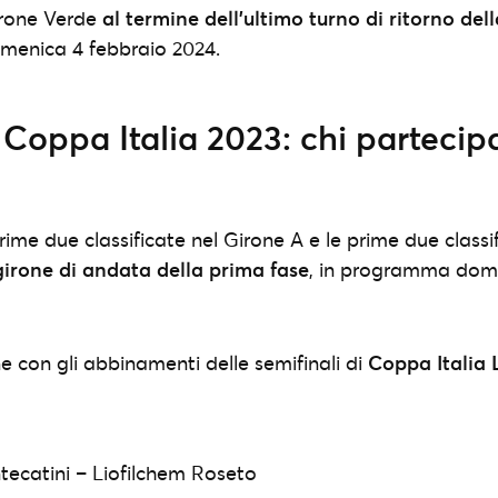
Girone Verde
al termine dell’ultimo turno di ritorno del
omenica 4 febbraio 2024.
 Coppa Italia 2023: chi partecip
prime due classificate nel Girone A e le prime due classi
girone di andata della prima fase
, in programma dom
e con gli abbinamenti delle semifinali di
Coppa Italia 
ecatini – Liofilchem Roseto