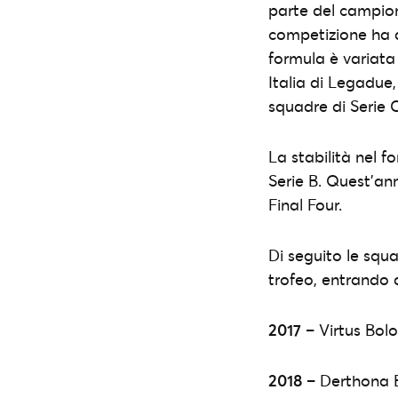
parte del campio
competizione ha 
formula è variata
Italia di Legadue
squadre di Serie C
La stabilità nel f
Serie B. Quest’a
Final Four.
Di seguito le squ
trofeo, entrando d
2017
– Virtus Bol
2018
– Derthona B