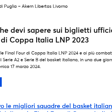
i Puglia – Akern Libertas Livorno
he devi sapere sui biglietti uffici
 di Coppa Italia LNP 2023
lle Final Four di Coppa Italia LNP 2024 e ai più combat
i Serie A2 e Serie B del basket italiano, in una due gior
nica 17 marzo 2024.
vo le migliori squadre del basket italia