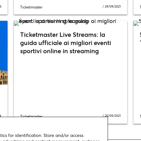
3
/
29/09/2021
Ticketmaster
Ticketmaster Live Streams: la
guida ufficiale ai migliori eventi
sportivi online in streaming
4
/
20/05/2021
Ticketmaster
ics for identification. Store and/or access