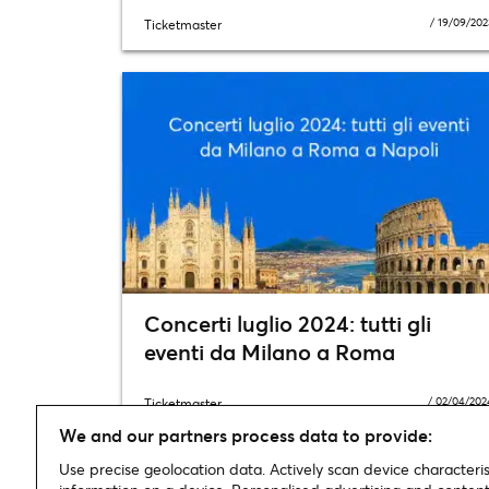
/
19/09/202
Ticketmaster
Concerti luglio 2024: tutti gli
eventi da Milano a Roma
/
02/04/202
Ticketmaster
We and our partners process data to provide:
Use precise geolocation data. Actively scan device characterist