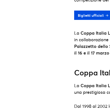
Biglietti ufficiali
La
Coppa Italia 
in collaborazione 
Palazzetto dello
il 16 e il 17 marz
Coppa Ital
La
Coppa Italia 
una prestigiosa co
Dal 1998 al 2002 