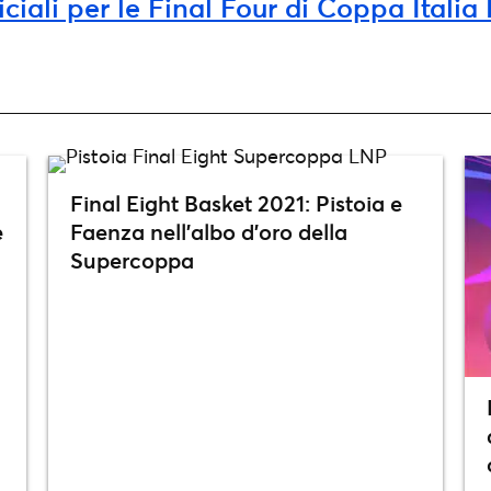
fficiali per le Final Four di Coppa Itali
Final Eight Basket 2021: Pistoia e
e
Faenza nell’albo d’oro della
Supercoppa