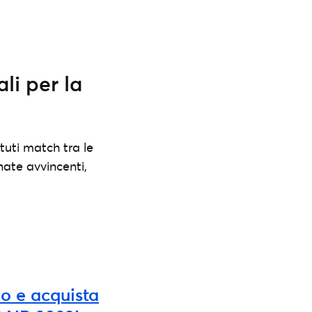
ali per la
tuti match tra le
nate avvincenti,
no e acquista