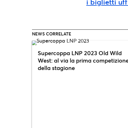
i biglietti u
NEWS CORRELATE
Supercoppa LNP 2023 Old Wild
West: al via la prima competizion
della stagione