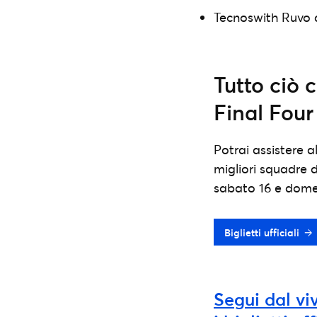
Tecnoswith Ruvo d
Tutto ciò c
Final Four
Potrai assistere a
migliori squadre d
sabato 16 e dome
Biglietti ufficiali
Segui dal vi