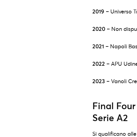
2019
– Universo T
2020
– Non dispu
2021
– Napoli Bask
2022
– APU Udine 
2023
– Vanoli Cre
Final Four
Serie A2
Si qualificano all