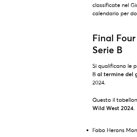
classificate nel 
calendario per d
Final Four
Serie B
Si qualificano le 
B
al termine del 
2024.
Questo il tabellon
Wild West 2024
.
Fabo Herons Mont