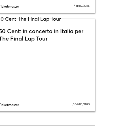
/
11/02/2024
Ticketmaster
50 Cent: in concerto in Italia per
The Final Lap Tour
/
04/05/2023
Ticketmaster