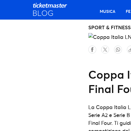
MUSICA
FE
SPORT & FITNESS
Coppa I
Final Fo
La Coppa Italia LN
Serie A2 e Serie B
Final Four. Ti gui
competizione del 