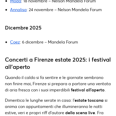
Modà
: 18 novembre – Nelson Mandela Forum
Annalisa
: 24 novembre – Nelson Mandela Forum
Dicembre 2025
Coez
: 6 dicembre – Mandela Forum
Concerti a Firenze estate 2025: i festival
all’aperto
Quando il caldo si fa sentire e le giornate sembrano
non finire mai, Firenze si prepara a portare una ventata
di aria fresca con i suoi imperdibili
festival all’aperto
.
Dimentica le lunghe serate in casa: l’
estate toscana
si
anima con appuntamenti che illumineranno le notti
estive, veri e propri riff d’autore
della scena live
. Fra