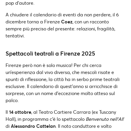
pop d’autore.
A chiudere il calendario di eventi da non perdere, il 6
dicembre torna a Firenze
Coez
, con un racconto
sempre più preciso del presente: relazioni, fragilità,
tentativi.
Spettacoli teatrali a Firenze 2025
Firenze però non è solo musica! Per chi cerca
un’esperienza dal vivo diversa, che mescoli risate e
spunti di riflessione, la città ha in serbo prime teatrali
esclusive. Il calendario di quest’anno si arricchisce di
sorprese, con un nome d’eccezione molto atteso sul
palco.
Il
14 ottobre
, al Teatro Cartiere Carrara (ex Tuscany
Hall), in programma c’è lo spettacolo
Benvenuto nell’AI!
di
Alessandro Cattelan
. Il noto conduttore e volto