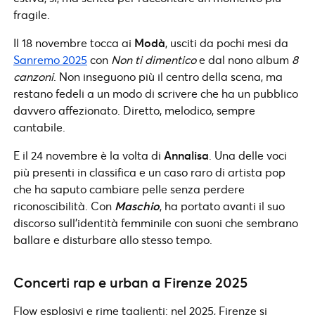
fragile.
Il 18 novembre tocca ai
Modà
, usciti da pochi mesi da
Sanremo 2025
con
Non ti dimentico
e dal nono album
8
canzoni
. Non inseguono più il centro della scena, ma
restano fedeli a un modo di scrivere che ha un pubblico
davvero affezionato. Diretto, melodico, sempre
cantabile.
E il 24 novembre è la volta di
Annalisa
. Una delle voci
più presenti in classifica e un caso raro di artista pop
che ha saputo cambiare pelle senza perdere
riconoscibilità. Con
Maschio
, ha portato avanti il suo
discorso sull’identità femminile con suoni che sembrano
ballare e disturbare allo stesso tempo.
Concerti rap e urban a Firenze 2025
Flow esplosivi e rime taglienti: nel 2025, Firenze si