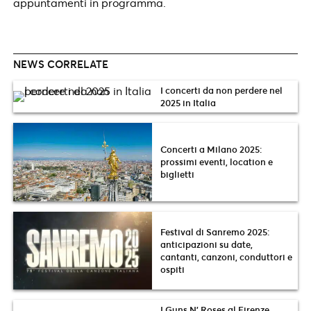
appuntamenti in programma.
NEWS CORRELATE
I concerti da non perdere nel
2025 in Italia
Concerti a Milano 2025:
prossimi eventi, location e
biglietti
Festival di Sanremo 2025:
anticipazioni su date,
cantanti, canzoni, conduttori e
ospiti
I Guns N’ Roses al Firenze