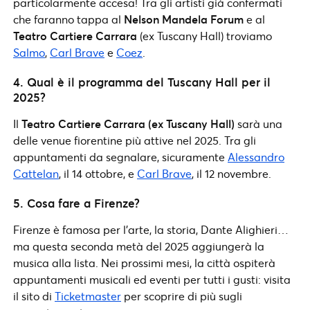
particolarmente accesa! Tra gli artisti già confermati
che faranno tappa al
Nelson Mandela Forum
e al
Teatro Cartiere Carrara
(ex Tuscany Hall) troviamo
Salmo
,
Carl Brave
e
Coez
.
4. Qual è il programma del Tuscany Hall per il
2025?
Il
Teatro Cartiere Carrara (ex Tuscany Hall)
sarà una
delle venue fiorentine più attive nel 2025. Tra gli
appuntamenti da segnalare, sicuramente
Alessandro
Cattelan
, il 14 ottobre, e
Carl Brave
, il 12 novembre.
5. Cosa fare a Firenze?
Firenze è famosa per l’arte, la storia, Dante Alighieri…
ma questa seconda metà del 2025 aggiungerà la
musica alla lista. Nei prossimi mesi, la città ospiterà
appuntamenti musicali ed eventi per tutti i gusti: visita
il sito di
Ticketmaster
per scoprire di più sugli