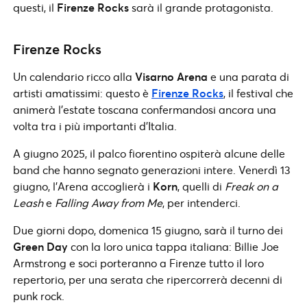
questi, il
Firenze Rocks
sarà il grande protagonista.
Firenze Rocks
Un calendario ricco alla
Visarno Arena
e una parata di
artisti amatissimi: questo è
Firenze Rocks
, il festival che
animerà l’estate toscana confermandosi ancora una
volta tra i più importanti d’Italia.
A giugno 2025, il palco fiorentino ospiterà alcune delle
band che hanno segnato generazioni intere. Venerdì 13
giugno, l’Arena accoglierà i
Korn
, quelli di
Freak on a
Leash
e
Falling Away from Me
, per intenderci.
Due giorni dopo, domenica 15 giugno, sarà il turno dei
Green Day
con la loro unica tappa italiana: Billie Joe
Armstrong e soci porteranno a Firenze tutto il loro
repertorio, per una serata che ripercorrerà decenni di
punk rock.