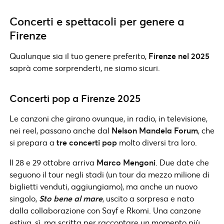
Concerti e spettacoli per genere a
Firenze
Qualunque sia il tuo genere preferito,
Firenze nel 2025
saprà come sorprenderti, ne siamo sicuri.
Concerti pop a Firenze 2025
Le canzoni che girano ovunque, in radio, in televisione,
nei reel, passano anche dal
Nelson Mandela Forum
, che
si prepara a
tre concerti pop
molto diversi tra loro.
Il 28 e 29 ottobre arriva
Marco Mengoni
. Due date che
seguono il tour negli stadi (un tour da mezzo milione di
biglietti venduti, aggiungiamo), ma anche un nuovo
singolo,
Sto bene al mare
, uscito a sorpresa e nato
dalla collaborazione con Sayf e Rkomi. Una canzone
estiva, sì, ma scritta per raccontare un momento più