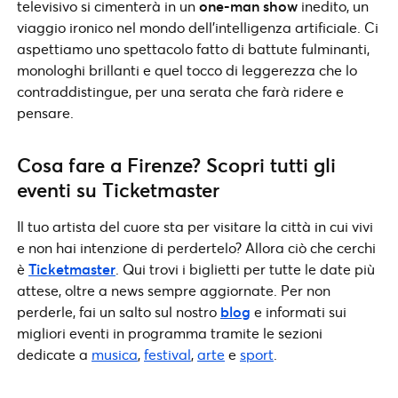
televisivo si cimenterà in un
one-man show
inedito, un
viaggio ironico nel mondo dell’intelligenza artificiale. Ci
aspettiamo uno spettacolo fatto di battute fulminanti,
monologhi brillanti e quel tocco di leggerezza che lo
contraddistingue, per una serata che farà ridere e
pensare.
Cosa fare a Firenze? Scopri tutti gli
eventi su Ticketmaster
Il tuo artista del cuore sta per visitare la città in cui vivi
e non hai intenzione di perdertelo? Allora ciò che cerchi
è
Ticketmaster
. Qui trovi i biglietti per tutte le date più
attese, oltre a news sempre aggiornate. Per non
perderle, fai un salto sul nostro
blog
e informati sui
migliori eventi in programma tramite le sezioni
dedicate a
musica
,
festival
,
arte
e
sport
.