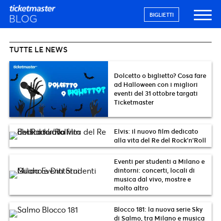
BIGLIETTI
TUTTE LE NEWS
Dolcetto o biglietto? Cosa fare
ad Halloween con i migliori
eventi del 31 ottobre targati
Ticketmaster
Elvis: il nuovo film dedicato
alla vita del Re del Rock’n’Roll
Eventi per studenti a Milano e
dintorni: concerti, locali di
musica dal vivo, mostre e
molto altro
Blocco 181: la nuova serie Sky
di Salmo, tra Milano e musica